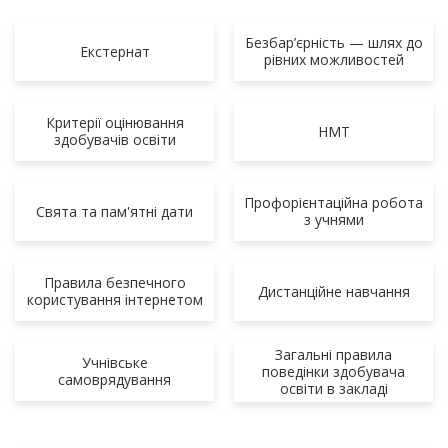
Безбар’єрність — шлях до
Екстернат
рівних можливостей
Критерії оцінювання
НМТ
здобувачів освіти
Профорієнтаційна робота
Свята та пам'ятні дати
з учнями
Правила безпечного
Дистанційне навчання
користування інтернетом
Загальні правила
Учнівське
поведінки здобувача
самоврядування
освіти в закладі