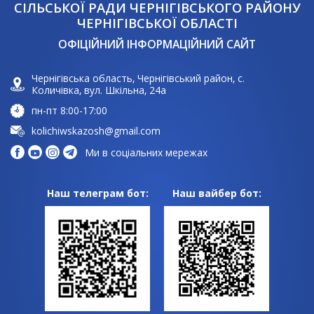
СІЛЬСЬКОЇ РАДИ ЧЕРНІГІВСЬКОГО РАЙОНУ
ЧЕРНІГІВСЬКОЇ ОБЛАСТІ
ОФІЦІЙНИЙ ІНФОРМАЦІЙНИЙ САЙТ
Чернігівська область, Чернігівський район, с.
Количівка, вул. Шкільна, 24а
пн-пт 8:00-17:00
kolichiwskazosh@gmail.com
Ми в соціальних мережах
Наш телеграм бот:
Наш вайбер бот: