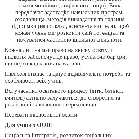
психоемоційних, соціальних тощо). Вона
передбачає адаптацію навчальних програм,
середовища, методів викладання та надання
підтримки (наприклад, асистента вчителя), щоб
кожен учень міг розкрити свій потенціал та
почуватися частиною шкільної спільноти.
Кожна дитина має право на якісну освіту, і
інклюзія забезпечує це право, усуваючи бар'єри,
що перешкоджають навчанню.
Інклюзія визнає та цінує індивідуальні потреби та
особливості всіх учнів.
Всі учасники освітнього процесу (діти, батьки,
вчителі) активно залучаються до створення та
реалізації інклюзивного середовища.
Переваги інклюзивної освіти:
Для учнів з ООП:
Соціальна інтеграція, розвиток соціальних