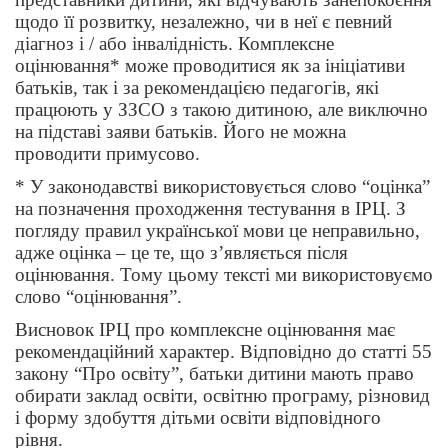
щодо її розвитку, незалежно, чи в неї є певний
діагноз і / або інвалідність. Комплексне
оцінювання* може проводитися як за ініціативи
батьків, так і за рекомендацією педагогів, які
працюють у ЗЗСО з такою дитиною, але виключно
на підставі заяви батьків. Його не можна
проводити примусово.
* У законодавстві використовується слово “оцінка”
на позначення проходження тестування в ІРЦ. З
погляду правил української мови це неправильно,
адже оцінка – це те, що з’являється після
оцінювання. Тому цьому тексті ми використовуємо
слово “оцінювання”.
Висновок ІРЦ про комплексне оцінювання має
рекомендаційний характер. Відповідно до статті 55
закону “Про освіту”, батьки дитини мають право
обирати заклад освіти, освітню програму, різновид
і форму здобуття дітьми освіти відповідного
рівня.