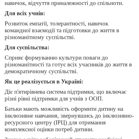
навичок, відчуття приналежності до спільноти.
Для всіх учнів:
Розвиток емпатії, толерантності, навичок
командної взаємодії та підготовки до життя в
різноманітному суспільстві.
Для суспільства:
Сприяє формуванню культури поваги до
різноманітності та готує всіх учасників до життя в
демократичному суспільстві.
Як це реалізується в Україні:
Діє п'ятирівнева система підтримки, що включає
різні рівні підтримки для учнів з ООП.
Батьки мають можливість оформити дитину на
інклюзивне навчання, звернувшись до інклюзивно-
ресурсного центру (ІРЦ) для отримання
комплексної оцінки потреб дитини.