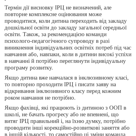
Термін дії висновку ІРЦ не визначений, але
повторне комплексне оцінювання може
проводитися, коли дитина переходить від закладу
дошкільної освіти до закладу загальної середньої
освіти. Також, за рекомендацією команди
психолого-педагогічного супроводу в разі
виникнення індивідуальних освітніх потреб під час
навчання або, навпаки, коли в дитини високі успіхи
в навчанні й потрібно переглянути індивідуальну
програму розвитку.
Якщо дитина вже навчалася в інклюзивному класі,
то повторно проходити ІРЦ і писати заяву на
відкривання інклюзивного класу перед кожним
роком навчання не потрібно.
Якщо фахівці, які працюють із дитиною з ООП в
школі, не бачать прогресу або не впевнені, що
витяг ІРЦ правильний і, на їхню думку, потрібно
проводити інші корекційно-розвиткові заняття або
в іншій кількості, то самостійно ці зміни команда