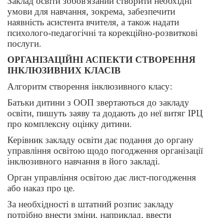
Заклад освіти зобов'язаний створити необхідні
умови для навчання, зокрема, забезпечити
наявність асистента вчителя, а також надати
психолого-педагогічні та корекційно-розвиткові
послуги.
ОРГАНІЗАЦІЙНІ АСПЕКТИ СТВОРЕННЯ
ІНКЛЮЗИВНИХ КЛАСІВ
Алгоритм створення інклюзивного класу:
Батьки дитини з ООП звертаються до закладу
освіти, пишуть заяву та додають до неї витяг ІРЦ
про комплексну оцінку дитини.
Керівник закладу освіти дає подання до органу
управління освітою щодо погодження організації
інклюзивного навчання в його закладі.
Орган управління освітою дає лист-погодження
або наказ про це.
За необхідності в штатний розпис закладу
потрібно внести зміни, наприклад, ввести