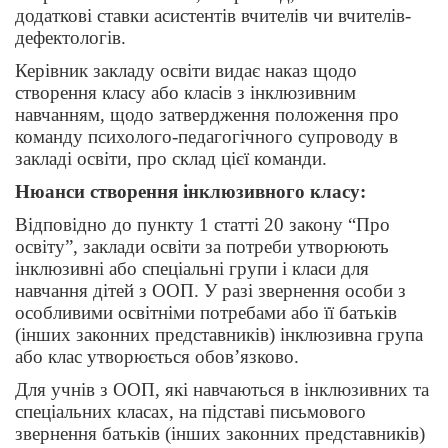
додаткові ставки асистентів вчителів чи вчителів-
дефектологів.
Керівник закладу освіти видає наказ щодо
створення класу або класів з інклюзивним
навчанням, щодо затвердження положення про
команду психолого-педагогічного супроводу в
закладі освіти, про склад цієї команди.
Нюанси створення інклюзивного класу:
Відповідно до пункту 1 статті 20 закону “Про
освіту”, заклади освіти за потреби утворюють
інклюзивні або спеціальні групи і класи для
навчання дітей з ООП. У разі звернення особи з
особливими освітніми потребами або її батьків
(інших законних представників) інклюзивна група
або клас утворюється обов’язково.
Для учнів з ООП, які навчаються в інклюзивних та
спеціальних класах, на підставі письмового
звернення батьків (інших законних представників)