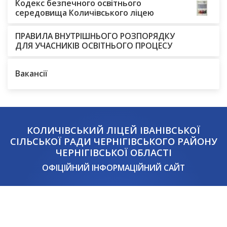
Кодекс безпечного освітнього
середовища Количівського ліцею
ПРАВИЛА ВНУТРІШНЬОГО РОЗПОРЯДКУ
ДЛЯ УЧАСНИКІВ ОСВІТНЬОГО ПРОЦЕСУ
Вакансії
КОЛИЧІВСЬКИЙ ЛІЦЕЙ ІВАНІВСЬКОЇ
СІЛЬСЬКОЇ РАДИ ЧЕРНІГІВСЬКОГО РАЙОНУ
ЧЕРНІГІВСЬКОЇ ОБЛАСТІ
ОФІЦІЙНИЙ ІНФОРМАЦІЙНИЙ САЙТ
Чернігівська область, Чернігівський район, с.
Количівка, вул. Шкільна, 24а
пн-пт 8:00-17:00