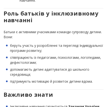
навчання.
Роль батьків у інклюзивному
навчанні
Батьки є активними учасниками команди супроводу дитини.
Вони:
беруть участь у розробленні та перегляді Індивідуальної
програми розвитку;
співпрацюють із педагогами, психологами, логопедами,
дефектологами;
допомагають дитині адаптуватися до шкільного
середовища;
підтримують мотивацію й розвиток дитини вдома.
Важливо знати
Інклюзивне навчання гарантується
Законом України