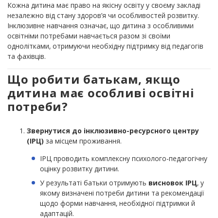
Кожна дитина має право на якісну освіту у своєму закладі
незалежно від стану здоров’я чи особливостей розвитку.
Інклюзивне навчання означає, що дитина з особливими
освітніми потребами навчається разом зі своїми
однолітками, отримуючи необхідну підтримку від педагогів
та фахівців.
Що робити батькам, якщо
дитина має особливі освітні
потреби?
Звернутися до інклюзивно-ресурсного центру
(ІРЦ)
за місцем проживання.
ІРЦ проводить комплексну психолого-педагогічну
оцінку розвитку дитини.
У результаті батьки отримують
висновок ІРЦ
, у
якому визначені потреби дитини та рекомендації
щодо форми навчання, необхідної підтримки й
адаптацій.